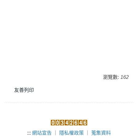
瀏覽數:
162
友善列印
:::
網站宣告
｜
隱私權政策
｜
蒐集資料